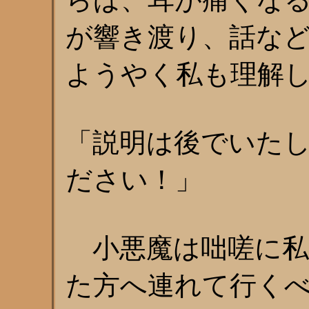
が響き渡り、話な
ようやく私も理解
「説明は後でいた
ださい！」
小悪魔は咄嗟に私
た方へ連れて行く