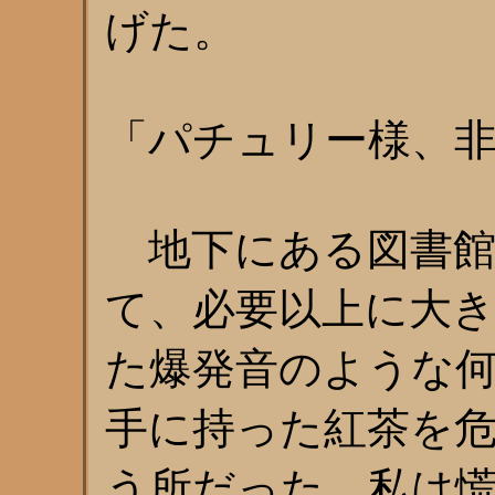
げた。
「パチュリー様、
地下にある図書館
て、必要以上に大
た爆発音のような
手に持った紅茶を
う所だった。私は