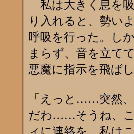
私は大きく息を吸
り入れると、勢い
呼吸を行った。し
まらず、音を立て
悪魔に指示を飛ば
「えっと……突然
だわ……そうね、
ィに連絡を。私は