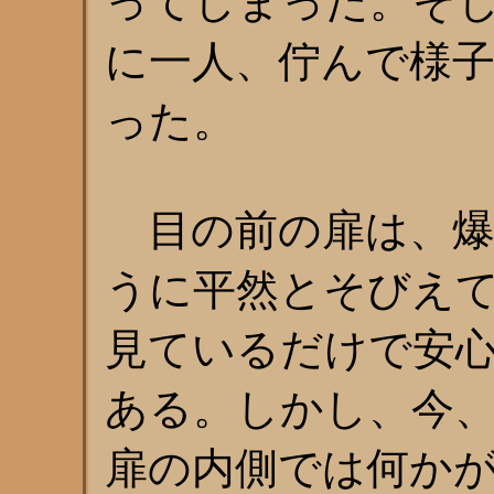
ってしまった。そ
に一人、佇んで様
った。
目の前の扉は、爆
うに平然とそびえ
見ているだけで安
ある。しかし、今
扉の内側では何か