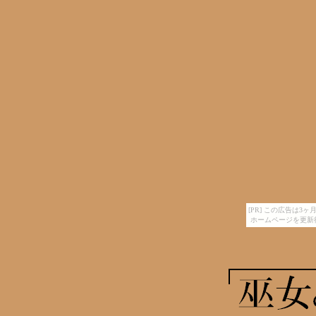
[PR] この広告は
ホームページを更新