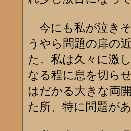
今にも私が泣きそ
うやら問題の扉の
た。私は久々に激
なる程に息を切ら
はだかる大きな両
た所、特に問題が