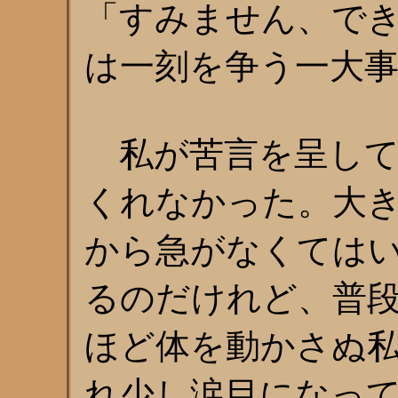
「すみません、で
は一刻を争う一大
私が苦言を呈して
くれなかった。大
から急がなくては
るのだけれど、普
ほど体を動かさぬ
れ少し涙目になっ