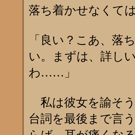
落ち着かせなくて
「良い？こあ、落
い。まずは、詳し
わ……」
私は彼女を諭そう
台詞を最後まで言
らば、耳が痛くな