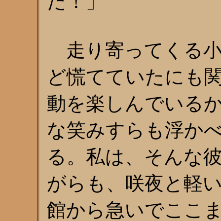
た！」
走り寄ってくる小
ど慌てていたにも
動を楽しんでいる
な笑みすらも浮か
る。私は、そんな
がらも、咲夜と軽
館から急いでここ