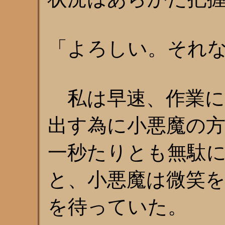
「よろしい。それ
私は早速、作業に
出す為に小悪魔の
一秒たりとも無駄
と、小悪魔は微笑
を待っていた。