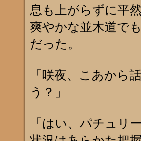
息も上がらずに平
爽やかな並木道で
だった。
「咲夜、こあから
う？」
「はい、パチュリ
状況はあらかた把