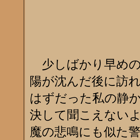
少しばかり早めの
陽が沈んだ後に訪
はずだった私の静
決して聞こえない
魔の悲鳴にも似た