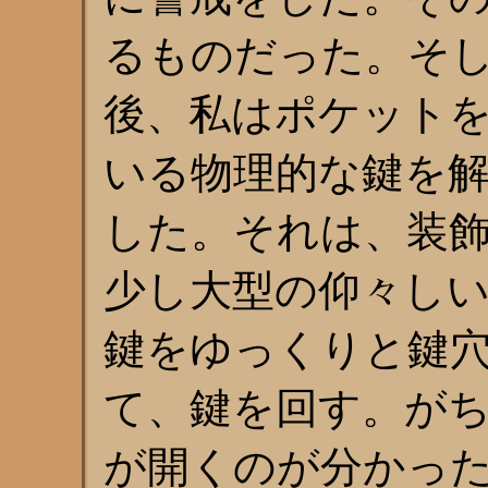
るものだった。そ
後、私はポケット
いる物理的な鍵を
した。それは、装
少し大型の仰々し
鍵をゆっくりと鍵
て、鍵を回す。が
が開くのが分かっ