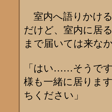
室内へ語りかける
だけど、室内に居
まで届いては来な
「はい……そうで
様も一緒に居りま
ちください」