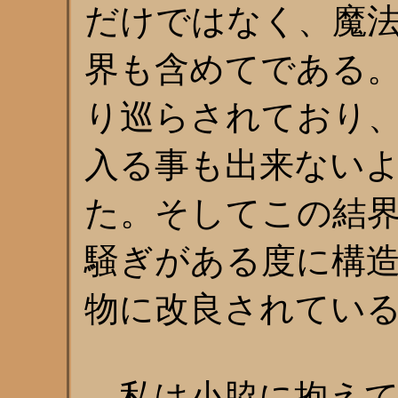
だけではなく、魔
界も含めてである
り巡らされており
入る事も出来ない
た。そしてこの結
騒ぎがある度に構
物に改良されてい
私は小脇に抱えて