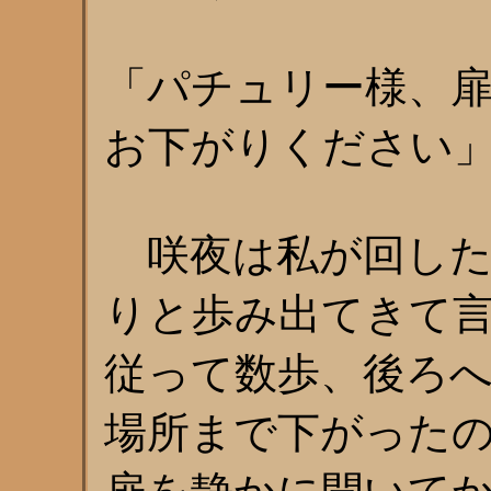
「パチュリー様、
お下がりください
咲夜は私が回した
りと歩み出てきて
従って数歩、後ろ
場所まで下がった