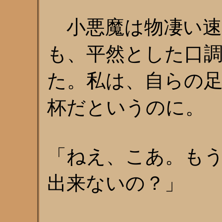
小悪魔は物凄い速
も、平然とした口
た。私は、自らの
杯だというのに。
「ねえ、こあ。も
出来ないの？」