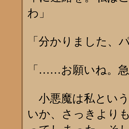
わ」
「分かりました、
「……お願いね。
小悪魔は私という
いか、さっきより