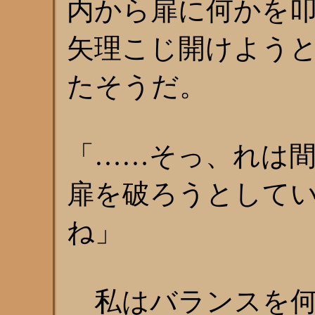
内から扉に何かを
矢理こじ開けよう
たそうだ。
「……そっ、れは
扉を破ろうとして
ね」
私はバランスを何