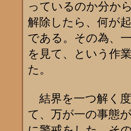
っているのか分か
解除したら、何が
である。その為、
を見て、という作
た。
結界を一つ解く度
て、万が一の事態
に警戒をした。そ