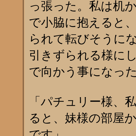
っ張った。私は机
で小脇に抱えると
られて転びそうに
引きずられる様に
で向かう事になっ
「パチュリー様、
ると、妹様の部屋
です」