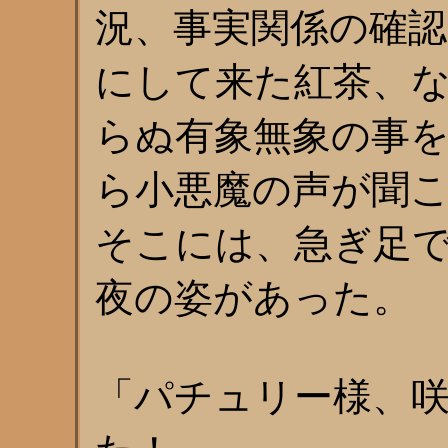
況、事実関係の確
にして来た紅茶、
らぬ有象無象の事
ら小悪魔の声が聞
そこには、急ぎ足
夜の姿があった。
「パチュリー様、