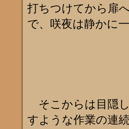
打ちつけてから扉
で、咲夜は静かに
そこからは目隠し
すような作業の連