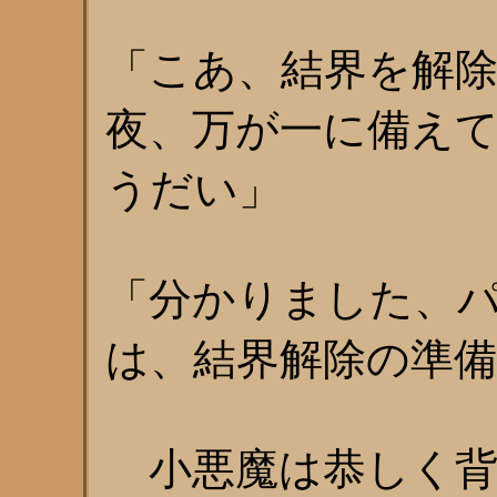
「こあ、結界を解
夜、万が一に備え
うだい」
「分かりました、
は、結界解除の準
小悪魔は恭しく背