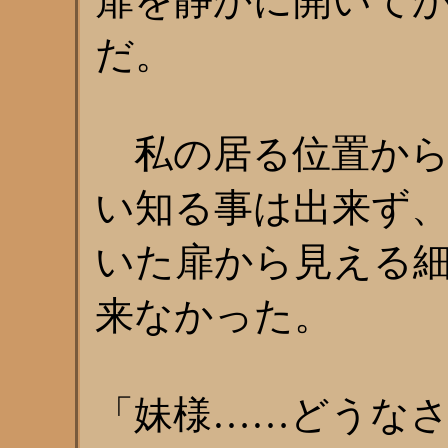
扉を静かに開いて
だ。
私の居る位置から
い知る事は出来ず
いた扉から見える
来なかった。
「妹様……どうな