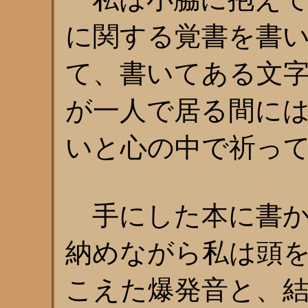
に関する覚書を書
て、書いてある文
が一人で居る間に
いと心の中で祈っ
手にした本に書か
納めながら私は頭
こえた爆発音と、