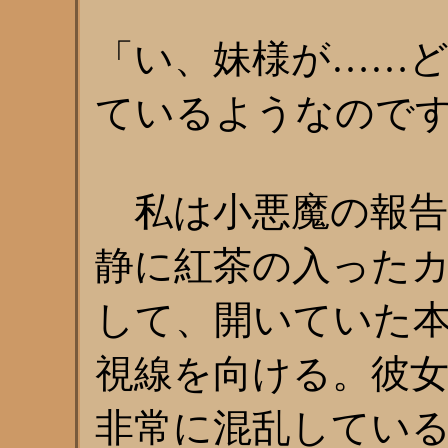
「い、妹様が……
ているようなので
私は小悪魔の報告
静に紅茶の入った
して、開いていた
視線を向ける。彼
非常に混乱してい