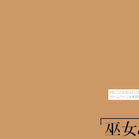
[PR] この広告は
ホームページを更新