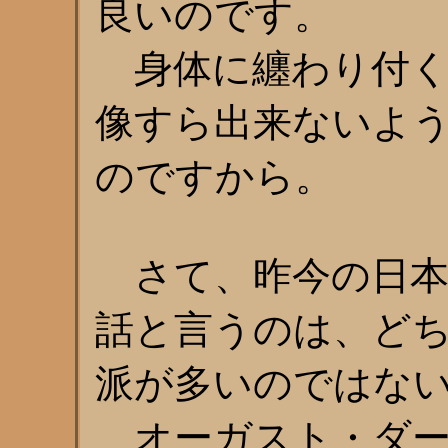
良いのです。
身体に纏わり付く
像すら出来ないよ
のですから。
さて、昨今の日本
話と言うのは、ど
派が多いのではな
オーガスト・ダー