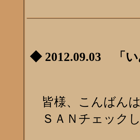
◆ 2012.09.03 
皆様、こんばん
ＳＡＮチェックし