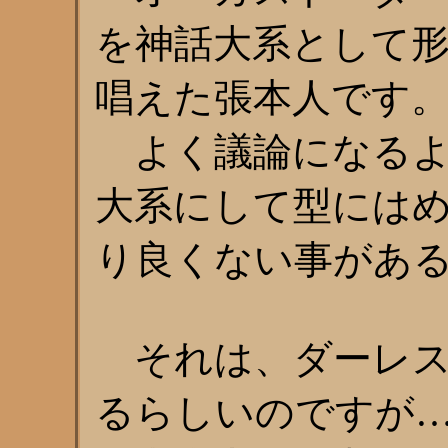
を神話大系として
唱えた張本人です
よく議論になるよ
大系にして型には
り良くない事があ
それは、ダーレス
るらしいのですが…