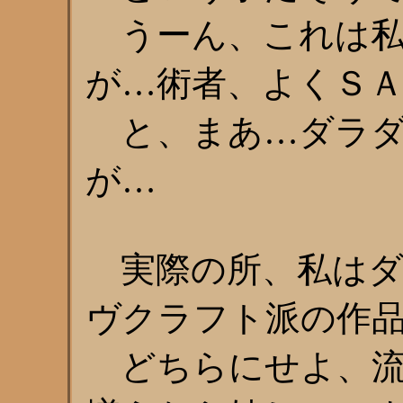
うーん、これは私
が…術者、よくＳ
と、まあ…ダラダ
が…
実際の所、私はダ
ヴクラフト派の作
どちらにせよ、流