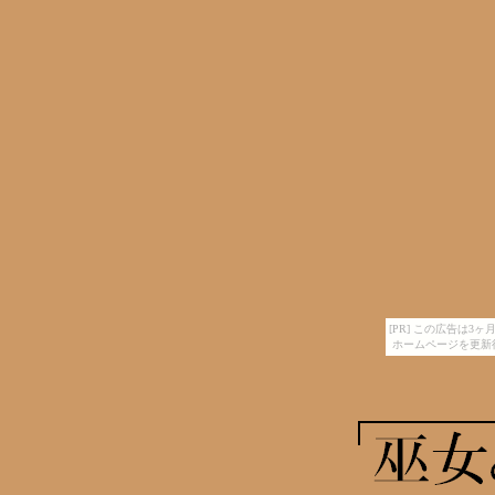
[PR] この広告は
ホームページを更新